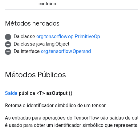
contrário.
Métodos herdados
Da classe
org.tensorflow.op.PrimitiveOp
Da classe java.lang.Object
Da interface
org.tensorflow.Operand
Métodos Públicos
Saída
pública <T>
as
Output
()
Retorna o identificador simbólico de um tensor.
As entradas para operações do TensorFlow são saídas de ou
é usado para obter um identificador simbólico que representa 