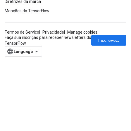
Diretrizes da marca
Menções do TensorFlow
Termos de Serviço
Privacidade
Manage cookies
Faça sua inscrição para receber newsletters do
Inscrever-se
TensorFlow