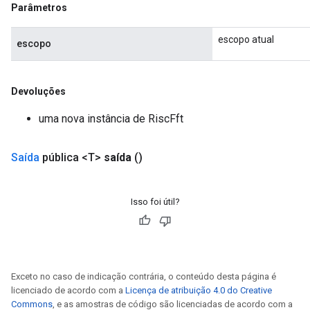
Parâmetros
escopo atual
escopo
Devoluções
uma nova instância de RiscFft
Saída
pública <T>
saída
()
Isso foi útil?
Exceto no caso de indicação contrária, o conteúdo desta página é
licenciado de acordo com a
Licença de atribuição 4.0 do Creative
Commons
, e as amostras de código são licenciadas de acordo com a