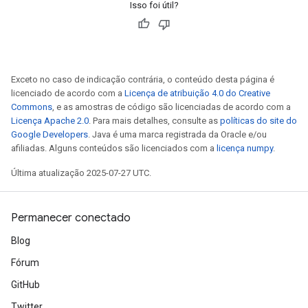
Isso foi útil?
Exceto no caso de indicação contrária, o conteúdo desta página é
licenciado de acordo com a
Licença de atribuição 4.0 do Creative
Commons
, e as amostras de código são licenciadas de acordo com a
Licença Apache 2.0
. Para mais detalhes, consulte as
políticas do site do
Google Developers
. Java é uma marca registrada da Oracle e/ou
afiliadas. Alguns conteúdos são licenciados com a
licença numpy
.
Última atualização 2025-07-27 UTC.
Permanecer conectado
Blog
Fórum
GitHub
Twitter