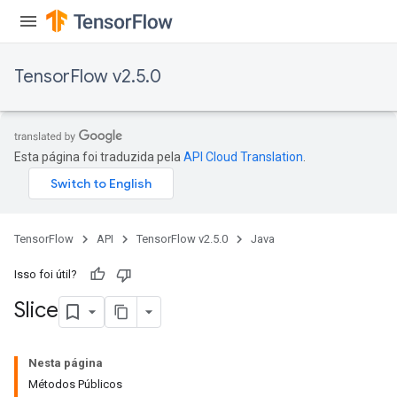
TensorFlow v2.5.0
Esta página foi traduzida pela
API Cloud Translation
.
TensorFlow
API
TensorFlow v2.5.0
Java
Isso foi útil?
Slice
Nesta página
Métodos Públicos