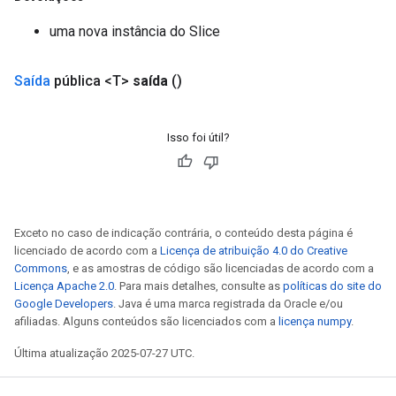
uma nova instância do Slice
Saída
pública <T>
saída
()
Isso foi útil?
Exceto no caso de indicação contrária, o conteúdo desta página é
licenciado de acordo com a
Licença de atribuição 4.0 do Creative
Commons
, e as amostras de código são licenciadas de acordo com a
Licença Apache 2.0
. Para mais detalhes, consulte as
políticas do site do
Google Developers
. Java é uma marca registrada da Oracle e/ou
afiliadas. Alguns conteúdos são licenciados com a
licença numpy
.
Última atualização 2025-07-27 UTC.