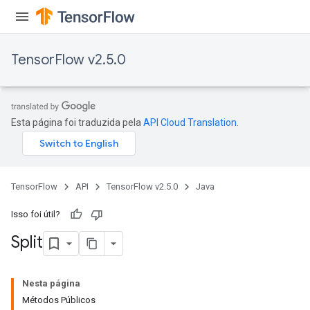
TensorFlow v2.5.0
Esta página foi traduzida pela
API Cloud Translation
.
TensorFlow
API
TensorFlow v2.5.0
Java
Isso foi útil?
Split
Nesta página
Métodos Públicos