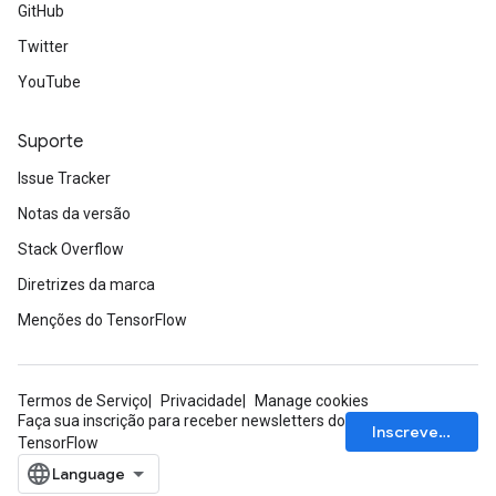
GitHub
Twitter
YouTube
Suporte
Issue Tracker
Notas da versão
Stack Overflow
Diretrizes da marca
Menções do TensorFlow
Termos de Serviço
Privacidade
Manage cookies
Faça sua inscrição para receber newsletters do
Inscrever-se
TensorFlow