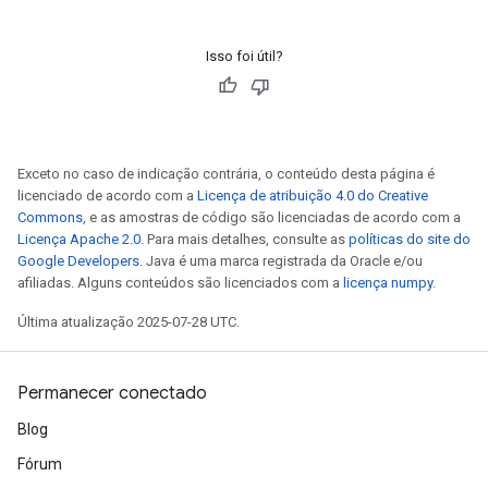
Isso foi útil?
Exceto no caso de indicação contrária, o conteúdo desta página é
licenciado de acordo com a
Licença de atribuição 4.0 do Creative
Commons
, e as amostras de código são licenciadas de acordo com a
Licença Apache 2.0
. Para mais detalhes, consulte as
políticas do site do
Google Developers
. Java é uma marca registrada da Oracle e/ou
afiliadas. Alguns conteúdos são licenciados com a
licença numpy
.
Última atualização 2025-07-28 UTC.
Permanecer conectado
Blog
Fórum