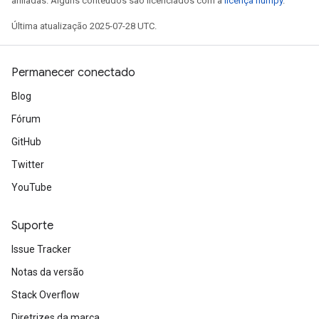
afiliadas. Alguns conteúdos são licenciados com a
licença numpy
.
Última atualização 2025-07-28 UTC.
Permanecer conectado
Blog
Fórum
GitHub
Twitter
YouTube
Suporte
Issue Tracker
Notas da versão
Stack Overflow
Diretrizes da marca