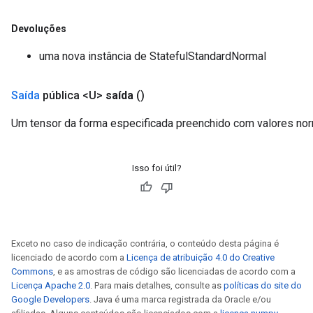
Devoluções
uma nova instância de StatefulStandardNormal
Saída
pública <U>
saída
()
Um tensor da forma especificada preenchido com valores norm
Isso foi útil?
Exceto no caso de indicação contrária, o conteúdo desta página é
licenciado de acordo com a
Licença de atribuição 4.0 do Creative
Commons
, e as amostras de código são licenciadas de acordo com a
Licença Apache 2.0
. Para mais detalhes, consulte as
políticas do site do
Google Developers
. Java é uma marca registrada da Oracle e/ou