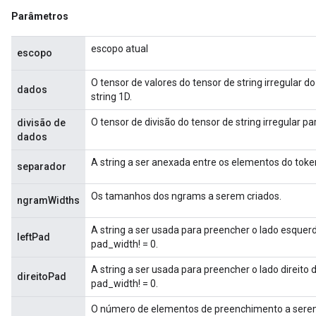
Parâmetros
escopo atual
escopo
O tensor de valores do tensor de string irregular 
dados
string 1D.
O tensor de divisão do tensor de string irregular p
divisão de
dados
A string a ser anexada entre os elementos do toke
separador
Os tamanhos dos ngrams a serem criados.
ngramWidths
A string a ser usada para preencher o lado esque
leftPad
pad_width! = 0.
A string a ser usada para preencher o lado direit
direitoPad
pad_width! = 0.
O número de elementos de preenchimento a serem