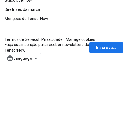
Stack Overflow
Diretrizes da marca
Menções do TensorFlow
Termos de Serviço
Privacidade
Manage cookies
Faça sua inscrição para receber newsletters do
Inscrever-se
TensorFlow