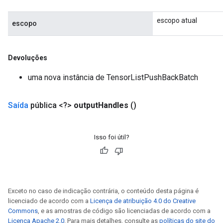
escopo atual
escopo
Devoluções
uma nova instância de TensorListPushBackBatch
Saída
pública <?>
output
Handles
()
Isso foi útil?
Exceto no caso de indicação contrária, o conteúdo desta página é
licenciado de acordo com a
Licença de atribuição 4.0 do Creative
Commons
, e as amostras de código são licenciadas de acordo com a
Licença Apache 2.0
. Para mais detalhes, consulte as
políticas do site do