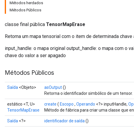
Métodos herdados
Métodos Públicos
classe final pública
TensorMapErase
Retorna um mapa tensorial com o item de determinada chave
input_handle: o mapa original output_handle: o mapa com o va
chave do valor a ser apagado
Métodos Públicos
Saída
<Objeto>
asOutput
()
Retorna o identificador simbólico de um tensor.
estático <T, U>
create
(
Escopo
,
Operando
<?> inputHandle,
Op
TensorMapErase
Método de fábrica para criar uma classe que 
Saída
<?>
identificador de saída
()