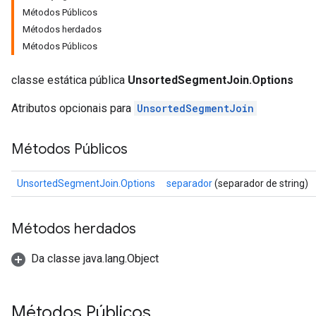
Métodos Públicos
Métodos herdados
Métodos Públicos
classe estática pública
UnsortedSegmentJoin.Options
Atributos opcionais para
UnsortedSegmentJoin
Métodos Públicos
UnsortedSegmentJoin.Options
separador
(separador de string)
Métodos herdados
Da classe java.lang.Object
Métodos Públicos