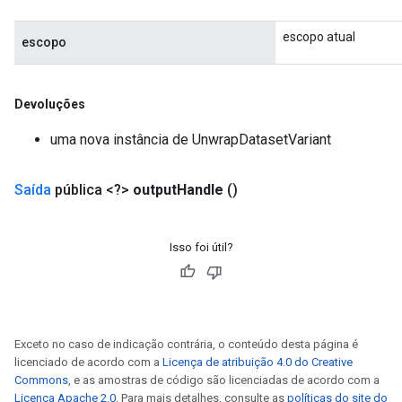
escopo atual
escopo
Devoluções
uma nova instância de UnwrapDatasetVariant
Saída
pública <?>
output
Handle
()
Isso foi útil?
Exceto no caso de indicação contrária, o conteúdo desta página é
licenciado de acordo com a
Licença de atribuição 4.0 do Creative
Commons
, e as amostras de código são licenciadas de acordo com a
Licença Apache 2.0
. Para mais detalhes, consulte as
políticas do site do