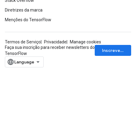
Stack Overflow
Diretrizes da marca
Menções do TensorFlow
Termos de Serviço
Privacidade
Manage cookies
Faça sua inscrição para receber newsletters do
Inscrever-se
TensorFlow