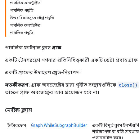
পাবলিক কনস্ট্রাক্টর
পাবলিক পদ্ধতি
উত্তরাধিকারসূত্রে প্রাপ্ত পদ্ধতি
পাবলিক কনস্ট্রাক্টর
পাবলিক পদ্ধতি
পাবলিক ফাইনাল ক্লাস
গ্রাফ
একটি টেনসরফ্লো গণনার প্রতিনিধিত্বকারী একটি ডেটা প্রবাহ গ্রাফ
একটি গ্রাফের উদাহরণ থ্রেড-নিরাপদ।
সতর্কীকরণ:
গ্রাফ অবজেক্টের দ্বারা গৃহীত সংস্থানগুলিকে
close()
তাহলে গ্রাফ অবজেক্টের আর প্রয়োজন হবে না।
নেস্টেড ক্লাস
ইন্টারফেস
Graph.WhileSubgraphBuilder
একটি বিমূর্ত ক্লাস ইনস্ট্যা
শর্তসাপেক্ষ বা বডি সাবগ্
ওভাররাইড করে।