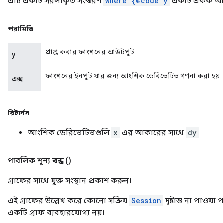
এটি একটি সরলীকৃত সংস্করণ
where {@code y
একটি একক আ
পরামিতি
প্রাপ্ত করার ফাংশনের আউটপুট
y
ফাংশনের ইনপুট যার জন্য আংশিক ডেরিভেটিভ গণনা করা হয়
এক্স
রিটার্নস
আংশিক ডেরিভেটিভগুলি
x
এর আকারের সাথে
dy
পাবলিক শূন্য
বন্ধ
()
গ্রাফের সাথে যুক্ত সংস্থান প্রকাশ করুন।
এই গ্রাফের উল্লেখ করে কোনো সক্রিয়
Session
দৃষ্টান্ত না পাওয়া
একটি গ্রাফ ব্যবহারযোগ্য নয়।