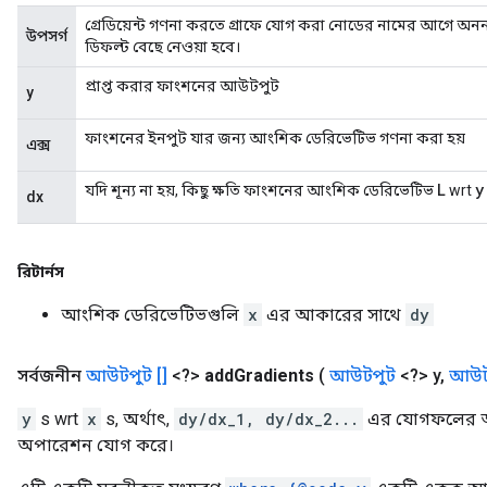
গ্রেডিয়েন্ট গণনা করতে গ্রাফে যোগ করা নোডের নামের আগে অনন্য স্
উপসর্গ
ডিফল্ট বেছে নেওয়া হবে।
প্রাপ্ত করার ফাংশনের আউটপুট
y
ফাংশনের ইনপুট যার জন্য আংশিক ডেরিভেটিভ গণনা করা হয়
এক্স
L
y
যদি শূন্য না হয়, কিছু ক্ষতি ফাংশনের আংশিক ডেরিভেটিভ
wrt
dx
রিটার্নস
আংশিক ডেরিভেটিভগুলি
x
এর আকারের সাথে
dy
সর্বজনীন
আউটপুট []
<?>
add
Gradients
(
আউটপুট
<?> y
,
আউট
y
s wrt
x
s, অর্থাৎ,
dy/dx_1, dy/dx_2...
এর যোগফলের আং
অপারেশন যোগ করে।