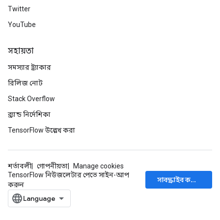
Twitter
YouTube
সহায়তা
সমস্যার ট্র্যাকার
রিলিজ নোট
Stack Overflow
ব্র্যান্ড নির্দেশিকা
TensorFlow উল্লেখ করা
শর্তাবলী
গোপনীয়তা
Manage cookies
TensorFlow নিউজলেটার পেতে সাইন-আপ
সাবস্ক্রাইব করুন
করুন