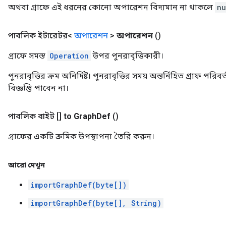
অথবা গ্রাফে এই ধরনের কোনো অপারেশন বিদ্যমান না থাকলে
nu
পাবলিক ইটারেটর<
অপারেশন
>
অপারেশন
()
গ্রাফে সমস্ত
Operation
উপর পুনরাবৃত্তিকারী।
পুনরাবৃত্তির ক্রম অনির্দিষ্ট। পুনরাবৃত্তির সময় অন্তর্নিহিত গ্রাফ পর
বিজ্ঞপ্তি পাবেন না।
পাবলিক বাইট []
to Graph
Def
()
গ্রাফের একটি ক্রমিক উপস্থাপনা তৈরি করুন।
আরো দেখুন
importGraphDef(byte[])
importGraphDef(byte[], String)