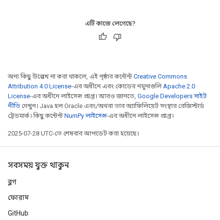
এটি কাজে লেগেছে?
অন্য কিছু উল্লেখ না করা থাকলে, এই পৃষ্ঠার কন্টেন্ট
Creative Commons
Attribution 4.0 License
-এর অধীনে এবং কোডের নমুনাগুলি
Apache 2.0
License
-এর অধীনে লাইসেন্স প্রাপ্ত। আরও জানতে,
Google Developers সাইট
নীতি
দেখুন। Java হল Oracle এবং/অথবা তার অ্যাফিলিয়েট সংস্থার রেজিস্টার্ড
ট্রেডমার্ক। কিছু কন্টেন্ট
NumPy লাইসেন্স
-এর অধীনে লাইসেন্স প্রাপ্ত।
2025-07-28 UTC-তে শেষবার আপডেট করা হয়েছে।
সবসময় যুক্ত থাকুন
ব্লগ
ফোরাম
GitHub