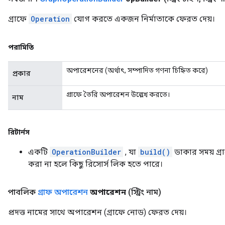
গ্রাফে
Operation
যোগ করতে একজন নির্মাতাকে ফেরত দেয়।
পরামিতি
অপারেশনের (অর্থাৎ, সম্পাদিত গণনা চিহ্নিত করে)
প্রকার
গ্রাফে তৈরি অপারেশন উল্লেখ করতে।
নাম
রিটার্নস
একটি
OperationBuilder
, যা
build()
ডাকার সময় গ
করা না হলে কিছু রিসোর্স লিক হতে পারে।
পাবলিক
গ্রাফ অপারেশন
অপারেশন
(স্ট্রিং নাম)
প্রদত্ত নামের সাথে অপারেশন (গ্রাফে নোড) ফেরত দেয়।