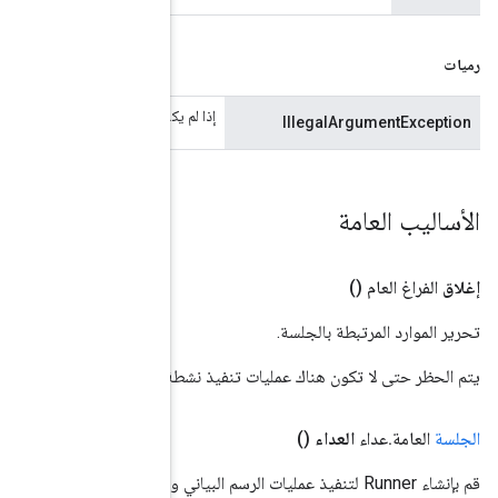
إذا لم يكن التكوين تسلسلًا صالحًا للمخزن المؤقت لبروتوكول Conf
). الجلسة غير قابلة للاستخدام بعد العوائد القريبة.
run()
يتم الحظر حتى