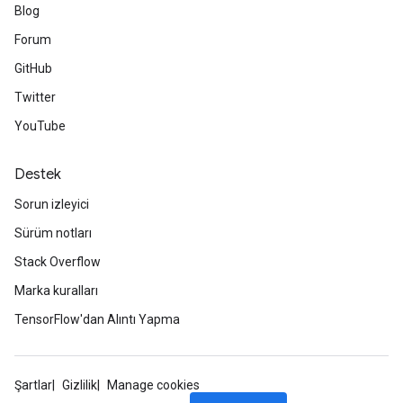
Blog
Forum
GitHub
Twitter
YouTube
Destek
Sorun izleyici
Sürüm notları
Stack Overflow
Marka kuralları
TensorFlow'dan Alıntı Yapma
Şartlar
Gizlilik
Manage cookies