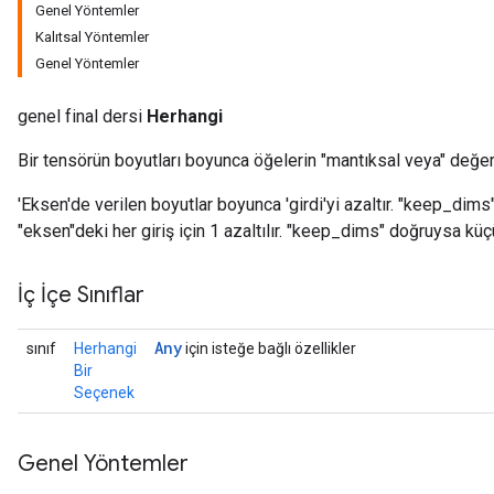
Genel Yöntemler
Kalıtsal Yöntemler
Genel Yöntemler
genel final dersi
Herhangi
Bir tensörün boyutları boyunca öğelerin "mantıksal veya" değer
'Eksen'de verilen boyutlar boyunca 'girdi'yi azaltır. "keep_dim
"eksen"deki her giriş için 1 azaltılır. "keep_dims" doğruysa küç
İç İçe Sınıflar
Any
sınıf
Herhangi
için isteğe bağlı özellikler
Bir
Seçenek
Genel Yöntemler