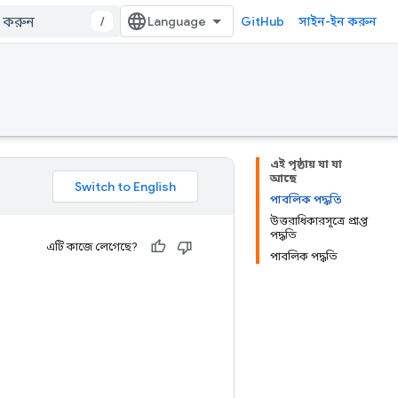
/
GitHub
সাইন-ইন করুন
এই পৃষ্ঠায় যা যা
আছে
পাবলিক পদ্ধতি
উত্তরাধিকারসূত্রে প্রাপ্ত
পদ্ধতি
এটি কাজে লেগেছে?
পাবলিক পদ্ধতি