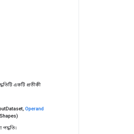
ধতিটি একটি প্রতীকী
put
Dataset
,
Operand
Shapes)
 পদ্ধতি।