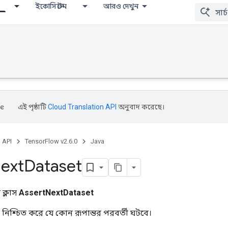
ইকোসিস্টেম
আরও দেখুন
এই পৃষ্ঠাটি
Cloud Translation API
অনুবাদ করেছে।
, API
TensorFlow v2.6.0
Java
ext
Dataset
ক্লাস
AssertNextDataset
 নিশ্চিত করে যে কোন রূপান্তর পরবর্তী ঘটবে।