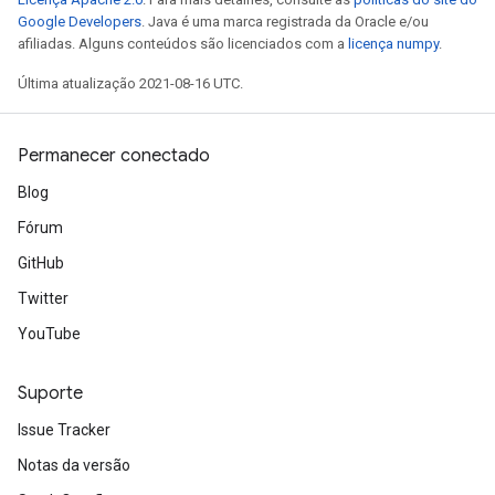
eHandleOp
Google Developers
. Java é uma marca registrada da Oracle e/ou
afiliadas. Alguns conteúdos são licenciados com a
licença numpy
.
Última atualização 2021-08-16 UTC.
ureSplit
Permanecer conectado
Blog
Fórum
GitHub
Twitter
YouTube
Suporte
Issue Tracker
Notas da versão