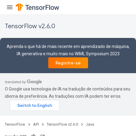
TensorFlow v2.6.0
Aprenda o que há de mais recente em aprendizado de máquina,
IA generativa e muito mais no WiML Symposium 2023
Registre-se
O Google usa tecnologia de IA na tradução de conteúdos para seu
idioma de preferência. As traduções com IA podem ter erros.
TensorFlow
API
TensorFlow v2.6.0
Java