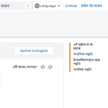
/
GitHub
সাইন-ইন করুন
এই পৃষ্ঠায় যা যা
আছে
পাবলিক পদ্ধতি
উত্তরাধিকারসূত্রে প্রাপ্ত
পদ্ধতি
এটি কাজে লেগেছে?
পাবলিক পদ্ধতি