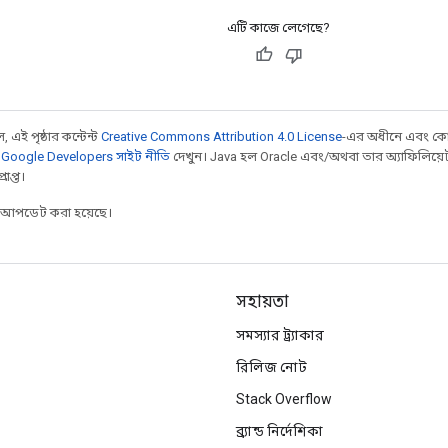
এটি কাজে লেগেছে?
 এই পৃষ্ঠার কন্টেন্ট
Creative Commons Attribution 4.0 License
-এর অধীনে এবং কো
,
Google Developers সাইট নীতি
দেখুন। Java হল Oracle এবং/অথবা তার অ্যাফিলিয়েট সংস্
াপ্ত।
র আপডেট করা হয়েছে।
সহায়তা
সমস্যার ট্র্যাকার
রিলিজ নোট
Stack Overflow
ব্র্যান্ড নির্দেশিকা