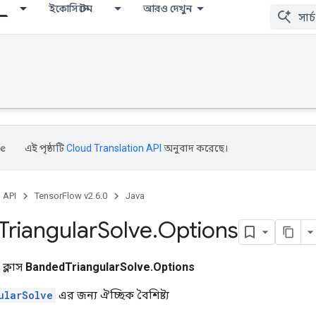
ইকোসিস্টেম
আরও দেখুন
এই পৃষ্ঠাটি
Cloud Translation API
অনুবাদ করেছে।
, API
TensorFlow v2.6.0
Java
Triangular
Solve
.
Options
 ক্লাস
BandedTriangularSolve.Options
ularSolve
এর জন্য ঐচ্ছিক বৈশিষ্ট্য