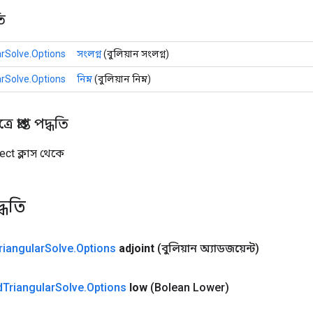
ি
rSolve.Options
সংলগ্ন
(বুলিয়ান সংলগ্ন)
rSolve.Options
নিম্ন
(বুলিয়ান নিম্ন)
 প্রাপ্ত পদ্ধতি
ect ক্লাস থেকে
্ধতি
riangular
Solve
.
Options
adjoint
(বুলিয়ান অ্যাডজয়েন্ট)
d
Triangular
Solve
.
Options
low
(Bolean Lower)