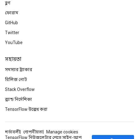
ব্লগ
ফোরাম
GitHub
Twitter
YouTube
সহায়তা
সমস্যার ট্র্যাকার
রিলিজ নোট
Stack Overflow
ব্র্যান্ড নির্দেশিকা
TensorFlow উল্লেখ করা
শর্তাবলী
গোপনীয়তা
Manage cookies
TensorFlow নিউজলেটার পেতে সাইন-আপ