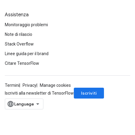
Assistenza
Monitoraggio problemi
Note di rilascio
Stack Overflow
Linee guida per il brand
Citare TensorFlow
Termini
Privacy
Manage cookies
Iscriviti
Iscriviti alla newsletter di TensorFlow
Batch
atch