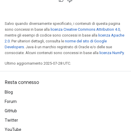
Salvo quando diversamente specificato, i contenuti di questa pagina
sono concessi in base alla
licenza Creative Commons Attribution 4.0
,
mentre gli esempi di codice sono concessi in base alla
licenza Apache
2.0
. Per ulteriori dettagli, consulta le
norme del sito di Google
Developers
. Java è un marchio registrato di Oracle e/o delle sue
consociate. Alcuni contenuti sono concessi in base alla
licenza NumPy
.
Ultimo aggiornamento 2025-07-28 UTC.
Resta connesso
Blog
Forum
GitHub
Twitter
YouTube