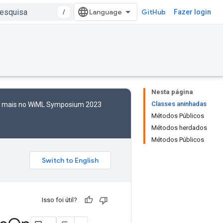
/
GitHub
Fazer login
Nesta página
Classes aninhadas
to mais no WiML Symposium 2023
Métodos Públicos
Métodos herdados
Métodos Públicos
Isso foi útil?