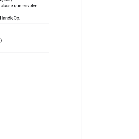
 classe que envolve
HandleOp.
)