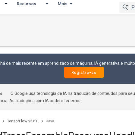
Recursos
Mais
 há de mais recente em aprendizado de máquina, IA generativa e mui
Registre-se
O Google usa tecnologia de IA na tradução de conteúdos para seu
ncia. As traduções com IA podem ter erros.
TensorFlow v2.6.0
Java