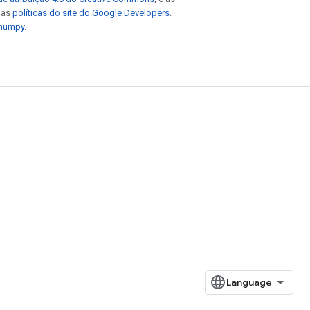
e as
políticas do site do Google Developers
.
 numpy
.