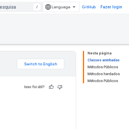
/
GitHub
Fazer login
Nesta página
Classes aninhadas
Métodos Públicos
Métodos herdados
Métodos Públicos
Isso foi útil?