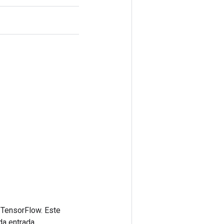
 TensorFlow. Este
da entrada.