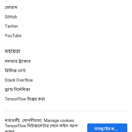
ফোরাম
GitHub
Twitter
YouTube
সহায়তা
সমস্যার ট্র্যাকার
রিলিজ নোট
Stack Overflow
ব্র্যান্ড নির্দেশিকা
TensorFlow উল্লেখ করা
শর্তাবলী
গোপনীয়তা
Manage cookies
TensorFlow নিউজলেটার পেতে সাইন-আপ
সাবস্ক্রাইব করুন
করুন