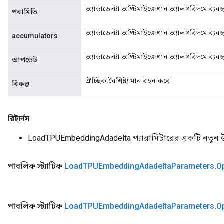
অ্যাডাডেল্টা অপ্টিমাইজেশান অ্যালগরিদমে ব্যবহ
পরামিতি
অ্যাডাডেল্টা অপ্টিমাইজেশান অ্যালগরিদমে ব্যবহ
accumulators
অ্যাডাডেল্টা অপ্টিমাইজেশান অ্যালগরিদমে ব্য
আপডেট
ঐচ্ছিক বৈশিষ্ট্য মান বহন করে
বিকল্প
রিটার্নস
LoadTPUEmbeddingAdadelta প্যারামিটারের একটি নতুন 
পাবলিক স্ট্যাটিক
Load
TPUEmbedding
Adadelta
Parameters
.
O
পাবলিক স্ট্যাটিক
Load
TPUEmbedding
Adadelta
Parameters
.
O