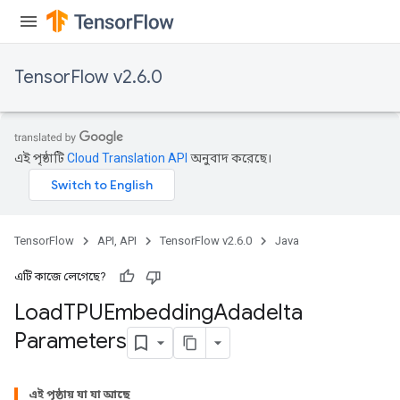
TensorFlow v2.6.0
এই পৃষ্ঠাটি
Cloud Translation API
অনুবাদ করেছে।
TensorFlow
API, API
TensorFlow v2.6.0
Java
এটি কাজে লেগেছে?
Load
TPUEmbedding
Adadelta
Parameters
sGradAccumDebug
rs
এই পৃষ্ঠায় যা যা আছে