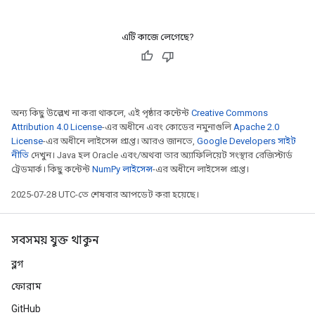
এটি কাজে লেগেছে?
অন্য কিছু উল্লেখ না করা থাকলে, এই পৃষ্ঠার কন্টেন্ট
Creative Commons
Attribution 4.0 License
-এর অধীনে এবং কোডের নমুনাগুলি
Apache 2.0
License
-এর অধীনে লাইসেন্স প্রাপ্ত। আরও জানতে,
Google Developers সাইট
নীতি
দেখুন। Java হল Oracle এবং/অথবা তার অ্যাফিলিয়েট সংস্থার রেজিস্টার্ড
ট্রেডমার্ক। কিছু কন্টেন্ট
NumPy লাইসেন্স
-এর অধীনে লাইসেন্স প্রাপ্ত।
2025-07-28 UTC-তে শেষবার আপডেট করা হয়েছে।
সবসময় যুক্ত থাকুন
ব্লগ
ফোরাম
GitHub