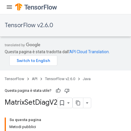
TensorFlow v2.6.0
Questa pagina è stata tradotta dall'
API Cloud Translation
.
TensorFlow
API
TensorFlow v2.6.0
Java
Questa pagina è stata utile?
Matrix
Set
Diag
V2
Su questa pagina
Metodi pubblici