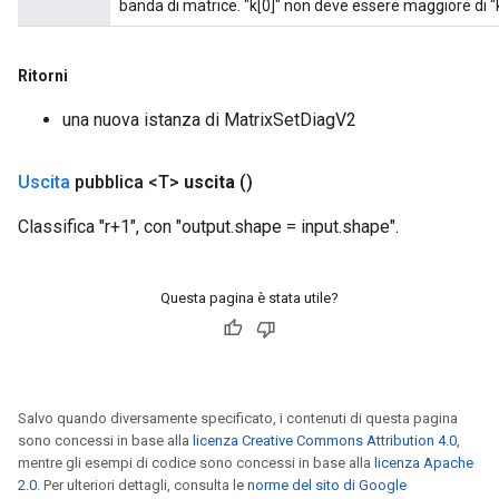
banda di matrice. "k[0]" non deve essere maggiore di "k
Ritorni
una nuova istanza di MatrixSetDiagV2
Uscita
pubblica <T>
uscita
()
Classifica "r+1", con "output.shape = input.shape".
Questa pagina è stata utile?
Salvo quando diversamente specificato, i contenuti di questa pagina
sono concessi in base alla
licenza Creative Commons Attribution 4.0
,
mentre gli esempi di codice sono concessi in base alla
licenza Apache
2.0
. Per ulteriori dettagli, consulta le
norme del sito di Google