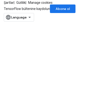
Şartlar
Gizlilik
Manage cookies
Abone ol
TensorFlow bültenine kaydolun