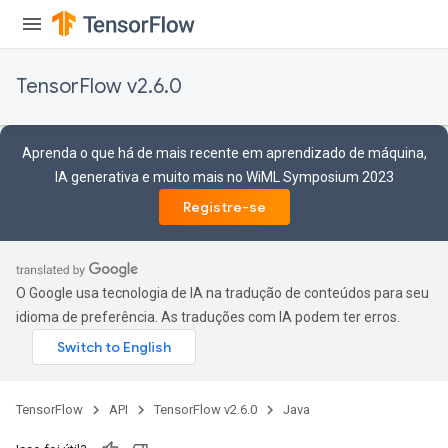
TensorFlow v2.6.0
Aprenda o que há de mais recente em aprendizado de máquina,
IA generativa e muito mais no WiML Symposium 2023
Registre-se
O Google usa tecnologia de IA na tradução de conteúdos para seu
idioma de preferência. As traduções com IA podem ter erros.
TensorFlow
API
TensorFlow v2.6.0
Java