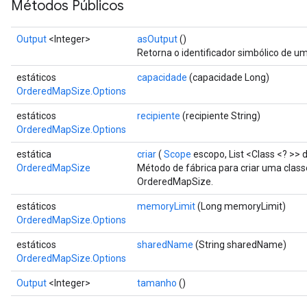
Métodos Públicos
Output
<Integer>
asOutput
()
Retorna o identificador simbólico de um
estáticos
capacidade
(capacidade Long)
OrderedMapSize.Options
estáticos
recipiente
(recipiente String)
OrderedMapSize.Options
estática
criar
(
Scope
escopo, List <Class <? >> 
OrderedMapSize
Método de fábrica para criar uma cla
OrderedMapSize.
ize
estáticos
memoryLimit
(Long memoryLimit)
OrderedMapSize.Options
estáticos
sharedName
(String sharedName)
OrderedMapSize.Options
Requantize
Output
<Integer>
tamanho
()
ize
AndReluAndRequantize