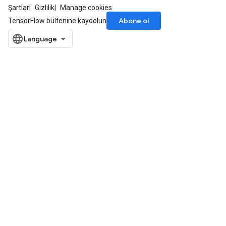
Şartlar
Gizlilik
Manage cookies
Abone ol
TensorFlow bültenine kaydolun