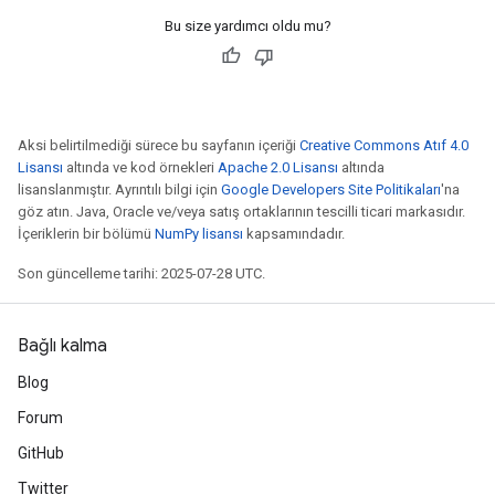
Bu size yardımcı oldu mu?
Aksi belirtilmediği sürece bu sayfanın içeriği
Creative Commons Atıf 4.0
Lisansı
altında ve kod örnekleri
Apache 2.0 Lisansı
altında
lisanslanmıştır. Ayrıntılı bilgi için
Google Developers Site Politikaları
'na
göz atın. Java, Oracle ve/veya satış ortaklarının tescilli ticari markasıdır.
İçeriklerin bir bölümü
NumPy lisansı
kapsamındadır.
Son güncelleme tarihi: 2025-07-28 UTC.
Bağlı kalma
Blog
Forum
GitHub
Twitter