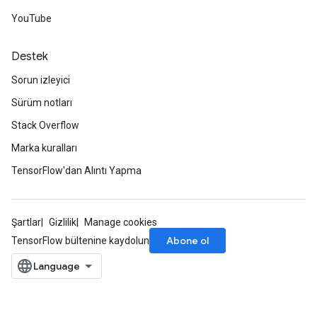
YouTube
Destek
Sorun izleyici
Sürüm notları
Stack Overflow
Marka kuralları
TensorFlow'dan Alıntı Yapma
Şartlar
Gizlilik
Manage cookies
Abone ol
TensorFlow bültenine kaydolun