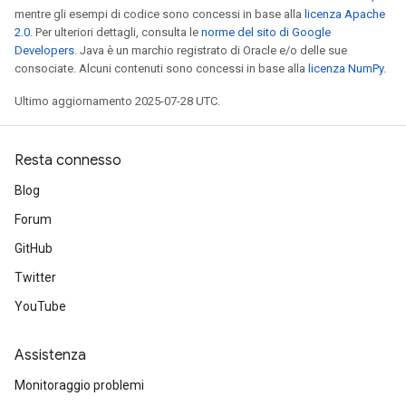
mentre gli esempi di codice sono concessi in base alla
licenza Apache
2.0
. Per ulteriori dettagli, consulta le
norme del sito di Google
Developers
. Java è un marchio registrato di Oracle e/o delle sue
consociate. Alcuni contenuti sono concessi in base alla
licenza NumPy
.
Ultimo aggiornamento 2025-07-28 UTC.
Resta connesso
Blog
Forum
GitHub
Twitter
YouTube
Assistenza
Monitoraggio problemi