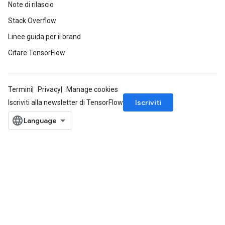
Note di rilascio
Stack Overflow
Linee guida per il brand
Citare TensorFlow
Termini
Privacy
Manage cookies
Iscriviti
Iscriviti alla newsletter di TensorFlow