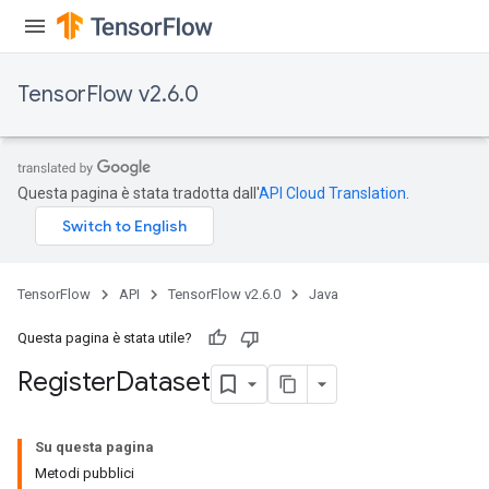
TensorFlow v2.6.0
Questa pagina è stata tradotta dall'
API Cloud Translation
.
TensorFlow
API
TensorFlow v2.6.0
Java
Questa pagina è stata utile?
Register
Dataset
Su questa pagina
Metodi pubblici