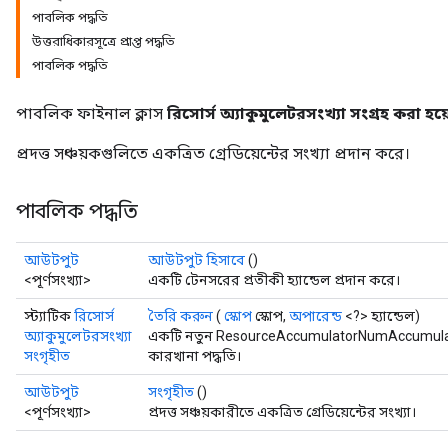
পাবলিক পদ্ধতি
উত্তরাধিকারসূত্রে প্রাপ্ত পদ্ধতি
পাবলিক পদ্ধতি
পাবলিক ফাইনাল ক্লাস
রিসোর্স অ্যাকুমুলেটরসংখ্যা সংগ্রহ করা হয়
প্রদত্ত সঞ্চয়কগুলিতে একত্রিত গ্রেডিয়েন্টের সংখ্যা প্রদান করে।
পাবলিক পদ্ধতি
আউটপুট
আউটপুট হিসাবে
()
<পূর্ণসংখ্যা>
একটি টেনসরের প্রতীকী হ্যান্ডেল প্রদান করে।
স্ট্যাটিক
রিসোর্স
তৈরি করুন
(
স্কোপ
স্কোপ,
অপারেন্ড
<?> হ্যান্ডেল)
অ্যাকুমুলেটরসংখ্যা
একটি নতুন ResourceAccumulatorNumAccumulat
সংগৃহীত
কারখানা পদ্ধতি।
আউটপুট
সংগৃহীত
()
<পূর্ণসংখ্যা>
প্রদত্ত সঞ্চয়কারীতে একত্রিত গ্রেডিয়েন্টের সংখ্যা।