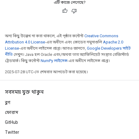
এটি কাজে লেগেছে?
অন্য কিছু উল্লেখ না করা থাকলে, এই পৃষ্ঠার কন্টেন্ট
Creative Commons
Attribution 4.0 License
-এর অধীনে এবং কোডের নমুনাগুলি
Apache 2.0
License
-এর অধীনে লাইসেন্স প্রাপ্ত। আরও জানতে,
Google Developers সাইট
নীতি
দেখুন। Java হল Oracle এবং/অথবা তার অ্যাফিলিয়েট সংস্থার রেজিস্টার্ড
ট্রেডমার্ক। কিছু কন্টেন্ট
NumPy লাইসেন্স
-এর অধীনে লাইসেন্স প্রাপ্ত।
2025-07-28 UTC-তে শেষবার আপডেট করা হয়েছে।
সবসময় যুক্ত থাকুন
ব্লগ
ফোরাম
GitHub
Twitter