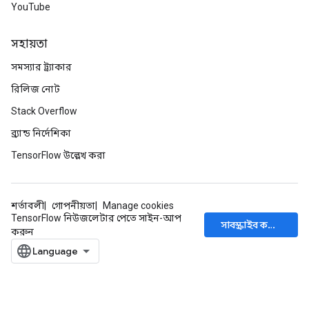
YouTube
সহায়তা
সমস্যার ট্র্যাকার
রিলিজ নোট
Stack Overflow
ব্র্যান্ড নির্দেশিকা
TensorFlow উল্লেখ করা
শর্তাবলী
গোপনীয়তা
Manage cookies
TensorFlow নিউজলেটার পেতে সাইন-আপ
সাবস্ক্রাইব করুন
করুন