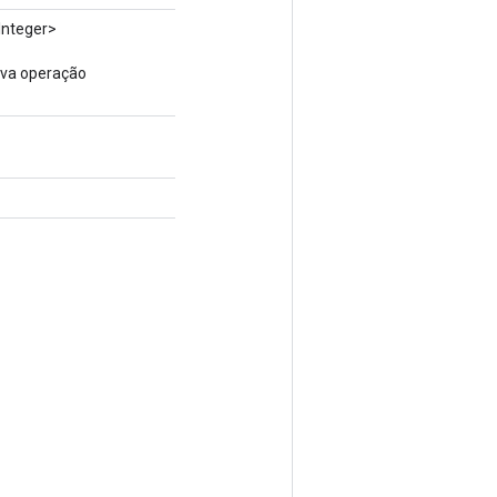
Integer>
ova operação