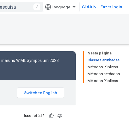
/
GitHub
Fazer login
Nesta página
Classes aninhadas
to mais no WiML Symposium 2023
Métodos Públicos
Métodos herdados
Métodos Públicos
Isso foi útil?