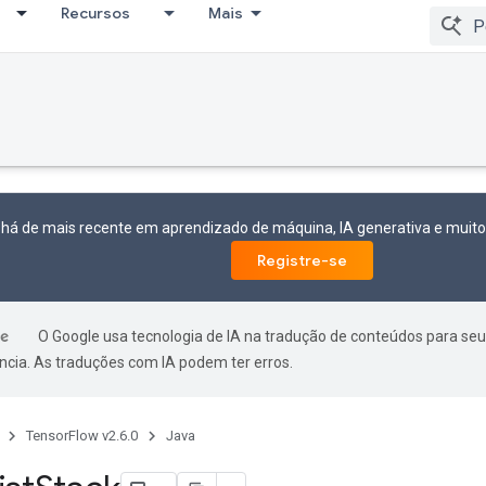
Recursos
Mais
 há de mais recente em aprendizado de máquina, IA generativa e mui
Registre-se
O Google usa tecnologia de IA na tradução de conteúdos para seu
ncia. As traduções com IA podem ter erros.
TensorFlow v2.6.0
Java