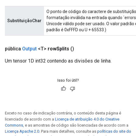
O ponto de código do caractere de substituição
formatação inválida na entrada quando `errors 
SubstituiçãoChar
Unicode válido pode ser usado. O valor padrão 
padrão é 0xFFFD ou U + 65533.)
pública
Output
<T>
row
Splits
()
Um tensor 1D int32 contendo as divisões de linha.
Isso foi útil?
Exceto no caso de indicação contrária, o conteúdo desta página é
licenciado de acordo com a
Licença de atribuição 4.0 do Creative
Commons
, e as amostras de código são licenciadas de acordo com a
Licença Apache 2.0
. Para mais detalhes, consulte as
políticas do site do