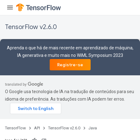
TensorFlow v2.6.0
Aprenda o que há de mais recente em aprendizado de máquina,
IA generativa e muito mais no WiML Symposium 2023
Registre-se
O Google usa tecnologia de IA na tradução de conteúdos para seu
idioma de preferência. As traduções com IA podem ter erros.
TensorFlow
API
TensorFlow v2.6.0
Java