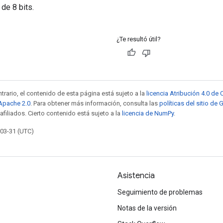
 de 8 bits.
¿Te resultó útil?
trario, el contenido de esta página está sujeto a la
licencia Atribución 4.0 d
 Apache 2.0
. Para obtener más información, consulta las
políticas del sitio de
afiliados. Cierto contenido está sujeto a la
licencia de NumPy
.
-03-31 (UTC)
Asistencia
Seguimiento de problemas
Notas de la versión