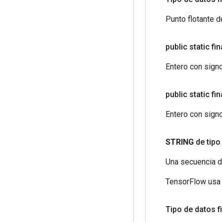
Punto flotante d
public static fi
Entero con signo
public static fi
Entero con signo
STRING
de tipo
Una secuencia d
TensorFlow usa e
Tipo de
datos f