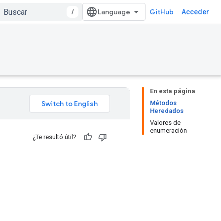
/
GitHub
Acceder
En esta página
Métodos
Heredados
Valores de
enumeración
¿Te resultó útil?