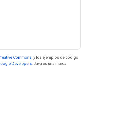
e Creative Commons
, y los ejemplos de código
 Google Developers
. Java es una marca