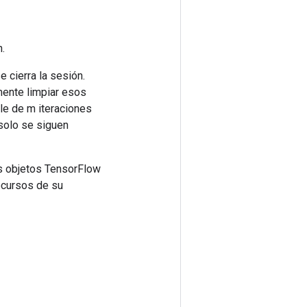
.
 cierra la sesión.
mente limpiar esos
cle de m iteraciones
 solo se siguen
s objetos TensorFlow
ecursos de su