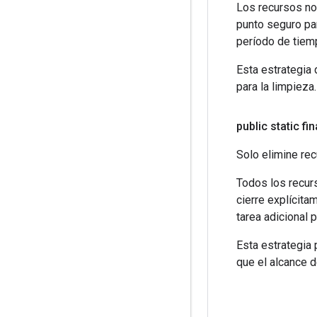
Los recursos no 
punto seguro par
período de tiem
Esta estrategia 
para la limpieza.
public static fi
Solo elimine rec
Todos los recur
cierre explícita
tarea adicional 
Esta estrategia
que el alcance d