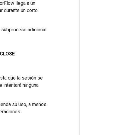
orFlow llega a un
r durante un corto
n subproceso adicional
CLOSE
sta que la sesión se
e intentará ninguna
mienda su uso, a menos
eraciones.