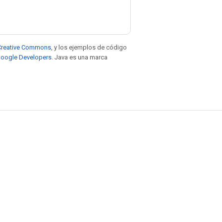
e Creative Commons
, y los ejemplos de código
 Google Developers
. Java es una marca