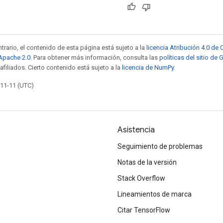
trario, el contenido de esta página está sujeto a la
licencia Atribución 4.0 d
 Apache 2.0
. Para obtener más información, consulta las
políticas del sitio de
afiliados. Cierto contenido está sujeto a la
licencia de NumPy
.
-11-11 (UTC)
Asistencia
Seguimiento de problemas
Notas de la versión
Stack Overflow
Lineamientos de marca
Citar TensorFlow