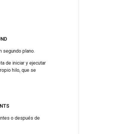
UND
en segundo plano.
a de iniciar y ejecutar
ropio hilo, que se
INTS
 antes o después de