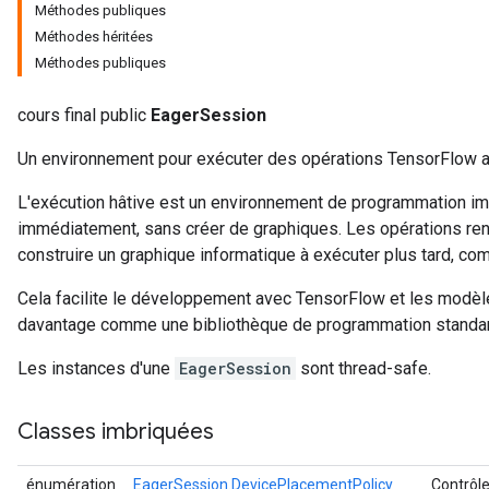
Méthodes publiques
Méthodes héritées
Méthodes publiques
cours final public
EagerSession
Un environnement pour exécuter des opérations TensorFlow a
L'exécution hâtive est un environnement de programmation imp
immédiatement, sans créer de graphiques. Les opérations ren
construire un graphique informatique à exécuter plus tard, 
Cela facilite le développement avec TensorFlow et les modèl
davantage comme une bibliothèque de programmation standar
Les instances d'une
EagerSession
sont thread-safe.
Classes imbriquées
énumération
EagerSession.DevicePlacementPolicy
Contrôl