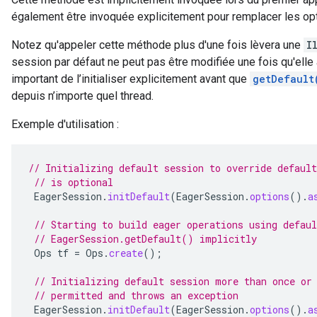
également être invoquée explicitement pour remplacer les opt
Notez qu'appeler cette méthode plus d'une fois lèvera une
I
session par défaut ne peut pas être modifiée une fois qu'elle 
important de l’initialiser explicitement avant que
getDefault
depuis n’importe quel thread.
Exemple d'utilisation :
// Initializing default session to override default
// is optional
EagerSession
.
initDefault
(
EagerSession
.
options
().
a
// Starting to build eager operations using defaul
// EagerSession.getDefault() implicitly
Ops
tf
=
Ops
.
create
();
// Initializing default session more than once or
// permitted and throws an exception
EagerSession
.
initDefault
(
EagerSession
.
options
().
a