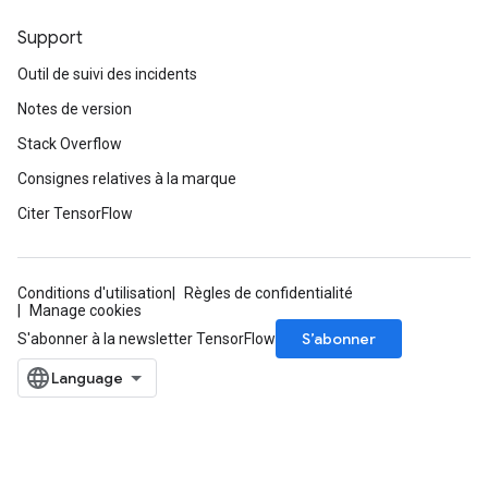
Support
Outil de suivi des incidents
Notes de version
Stack Overflow
Consignes relatives à la marque
Citer TensorFlow
Conditions d'utilisation
Règles de confidentialité
Manage cookies
S’abonner
S'abonner à la newsletter TensorFlow