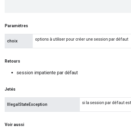
Paramètres
options à utiliser pour créer une session par défaut
choix
Retours
session impatiente par défaut
Jetés
si la session par défaut est
IllegalStateException
Voir aussi