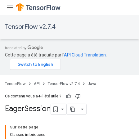
TensorFlow v2.7.4
Cette page a été traduite par l'
API Cloud Translation
.
TensorFlow
API
TensorFlow v2.7.4
Java
Ce contenu vous a-t-il été utile ?
Eager
Session
Sur cette page
Classes imbriquées