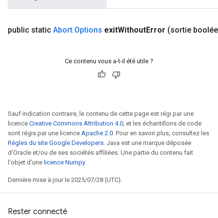
source
public static
Abort
.
Options
exit
Without
Error
(sortie boolé
leOp
Ce contenu vous a-t-il été utile ?
Sauf indication contraire, le contenu de cette page est régi par une
licence
Creative Commons Attribution 4.0
, et les échantillons de code
sont régis par une licence
Apache 2.0
. Pour en savoir plus, consultez les
Règles du site Google Developers
. Java est une marque déposée
d'Oracle et/ou de ses sociétés affiliées. Une partie du contenu fait
l'objet d'une
licence Numpy
.
Dernière mise à jour le 2025/07/28 (UTC).
Flush
Rester connecté