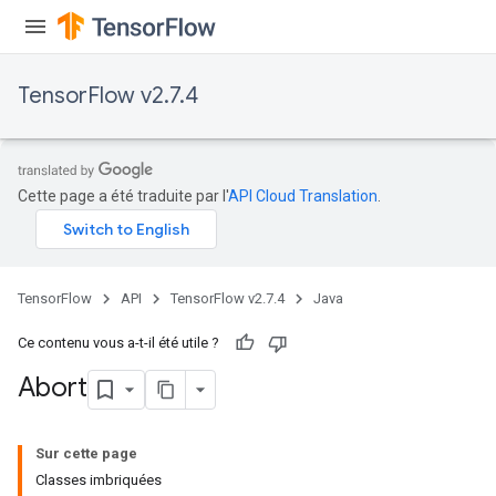
TensorFlow v2.7.4
Cette page a été traduite par l'
API Cloud Translation
.
TensorFlow
API
TensorFlow v2.7.4
Java
Ce contenu vous a-t-il été utile ?
Abort
Sur cette page
Classes imbriquées