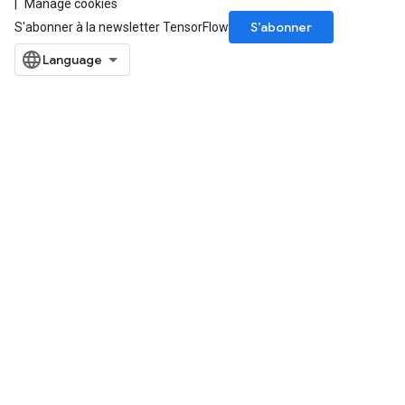
Manage cookies
S’abonner
S'abonner à la newsletter TensorFlow