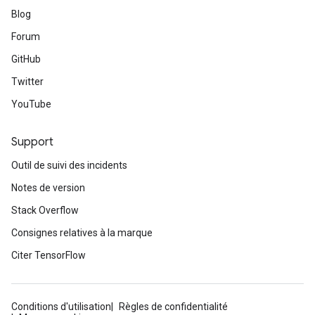
Blog
eHandleOp
Forum
GitHub
Twitter
ureSplit
YouTube
Support
Outil de suivi des incidents
Notes de version
Stack Overflow
Consignes relatives à la marque
Citer TensorFlow
Conditions d'utilisation
Règles de confidentialité