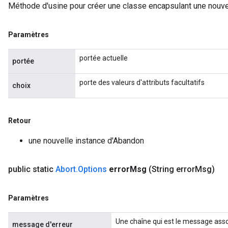
Méthode d'usine pour créer une classe encapsulant une nouvel
Paramètres
portée actuelle
portée
porte des valeurs d'attributs facultatifs
choix
Retour
une nouvelle instance d'Abandon
public static
Abort
.
Options
error
Msg
(String error
Msg)
t
Paramètres
Une chaîne qui est le message assoc
message d'erreur