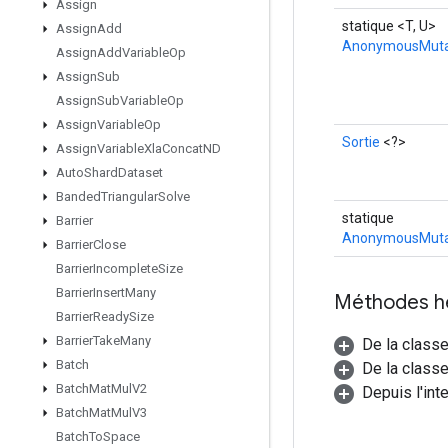
Assign
statique <T, U>
Assign
Add
AnonymousMuta
Assign
Add
Variable
Op
Assign
Sub
Assign
Sub
Variable
Op
Assign
Variable
Op
Sortie
<?>
Assign
Variable
Xla
Concat
ND
Auto
Shard
Dataset
Banded
Triangular
Solve
statique
Barrier
AnonymousMutab
Barrier
Close
Barrier
Incomplete
Size
Barrier
Insert
Many
Méthodes h
Barrier
Ready
Size
Barrier
Take
Many
De la class
Batch
De la classe
Batch
Mat
Mul
V2
Depuis l'int
Batch
Mat
Mul
V3
Batch
To
Space