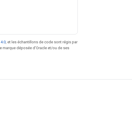
 4.0
, et les échantillons de code sont régis par
une marque déposée d'Oracle et/ou de ses