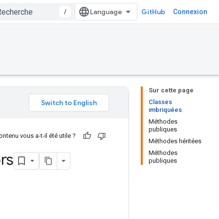
/
GitHub
Connexion
Sur cette page
Classes
imbriquées
Méthodes
publiques
ntenu vous a-t-il été utile ?
Méthodes héritées
Méthodes
rs
publiques