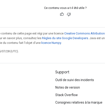
Ce contenu vous a-t-il été utile ?
le contenu de cette page est régi par une licence
Creative Commons Attribution
our en savoir plus, consultez les
Règles du site Google Developers
. Java est 
ie du contenu fait l'objet d'une
licence Numpy
.
5/07/28 (UTC).
Support
Outil de suivi des incidents
Notes de version
Stack Overflow
Consignes relatives à la marque