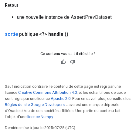
Retour
une nouvelle instance de AssertPrevDataset
sortie
publique <?>
handle
()
Flush
Ce contenu vous a-t-il été utile ?
eHandleOp
ureSplit
Sauf indication contraire, le contenu de cette page est régi par une
licence
Creative Commons Attribution 4.0
, et les échantillons de code
sont régis par une licence
Apache 2.0
. Pour en savoir plus, consultez les
Règles du site Google Developers
. Java est une marque déposée
d'Oracle et/ou de ses sociétés affiliées. Une partie du contenu fait
l'objet d'une
licence Numpy
.
Dernière mise à jour le 2025/07/28 (UTC).