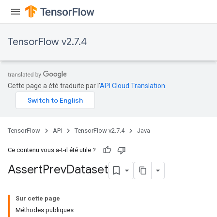
TensorFlow v2.7.4
Cette page a été traduite par l'
API Cloud Translation
.
rs
TensorFlow
API
TensorFlow v2.7.4
Java
Ce contenu vous a-t-il été utile ?
Assert
Prev
Dataset
Sur cette page
Méthodes publiques