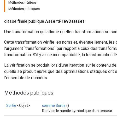
Méthodes héritées
Méthodes publiques
classe finale publique
AssertPrevDataset
Une transformation qui affirme quelles transformations se s
Cette transformation vérifie les noms et, éventuellement, les 
l'argument `transformations` par rapport à ceux des transform
transformation. S'il y a une incompatibilité, la transformation 
La vérification se produit lors d'une itération sur le contenu 
qu'elle se produit
après
que des optimisations statiques ont 
l'ensemble de données.
Méthodes publiques
Sortie
<Objet>
comme Sortie
()
Renvoie le handle symbolique d'un tenseur.