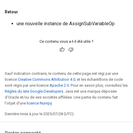
Retour
source
une nouvelle instance de AssignSubVariableOp
leOp
Ce contenu vous a-t-il été utile ?
Sauf indication contraire, le contenu de cette page est régi par une
licence
Creative Commons Attribution 4.0
, et les échantillons de code
sont régis par une licence
Apache 2.0
. Pour en savoir plus, consultez les
Règles du site Google Developers
. Java est une marque déposée
d'Oracle et/ou de ses sociétés affiliées. Une partie du contenu fait
l'objet d'une
licence Numpy
.
Dernière mise à jour le 2025/07/28 (UTC).
Flush