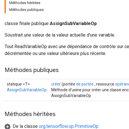
Méthodes héritées
Méthodes publiques
classe finale publique
AssignSubVariableOp
Soustrait une valeur de la valeur actuelle d'une variable.
Tout ReadVariableOp avec une dépendance de contrôle sur cett
décrémentée ou une valeur ultérieure plus récente.
Méthodes publiques
statique <T>
créer
(portée
de portée
, ressource
opéran
AssignSubVariableOp
Méthode d'usine pour créer une classe enc
AssignSubVariableOp.
Méthodes héritées
De la classe
org.tensorflow.op.PrimitiveOp