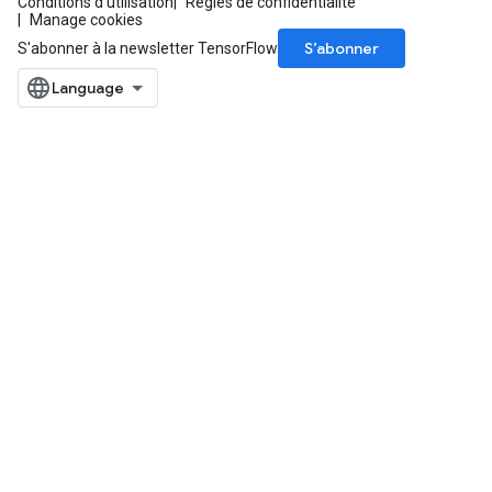
Conditions d'utilisation
Règles de confidentialité
Manage cookies
S’abonner
S'abonner à la newsletter TensorFlow