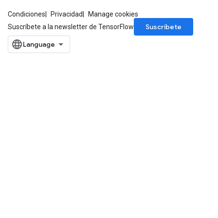
eHandleOp
Condiciones
Privacidad
Manage cookies
Suscríbete
Suscríbete a la newsletter de TensorFlow
ureSplit