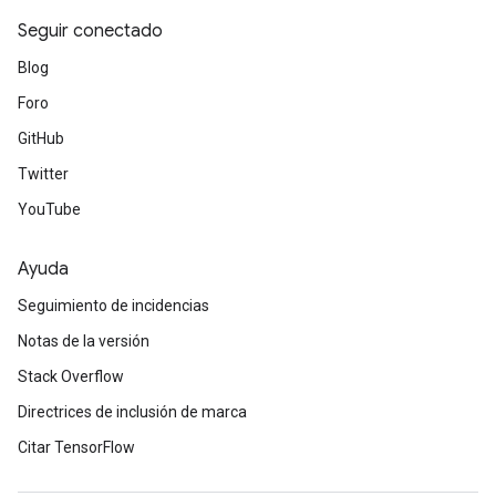
source
Seguir conectado
Blog
leOp
Foro
GitHub
Twitter
YouTube
Ayuda
Seguimiento de incidencias
Notas de la versión
Stack Overflow
Directrices de inclusión de marca
Flush
Citar TensorFlow