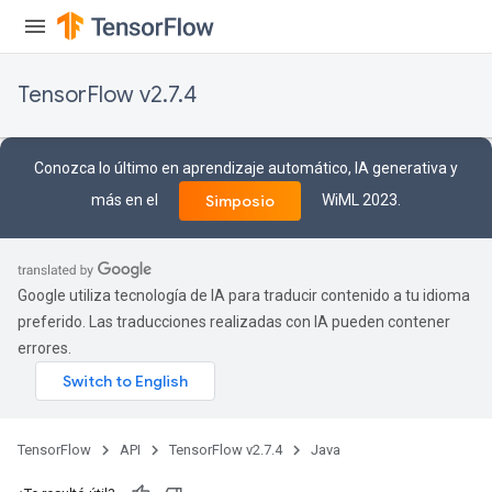
TensorFlow v2.7.4
Conozca lo último en aprendizaje automático, IA generativa y
más en el
WiML 2023.
Simposio
Google utiliza tecnología de IA para traducir contenido a tu idioma
preferido. Las traducciones realizadas con IA pueden contener
errores.
TensorFlow
API
TensorFlow v2.7.4
Java