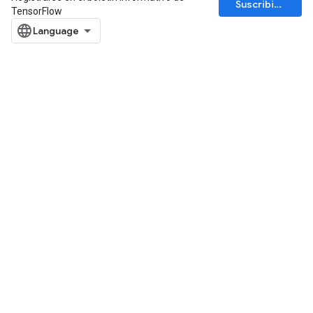
Suscribirse
TensorFlow