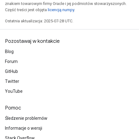
znakiem towarowym firmy Oracle i jej podmiotów stowarzyszonych.
Część treści jest objęta
licencją numpy
.
Ostatnia aktualizacja: 2025-07-28 UTC.
Pozostawaj w kontakcie
Blog
Forum
GitHub
Twitter
YouTube
Pomoc
Śledzenie problemów
Informacje o wersji
Stack Overflow