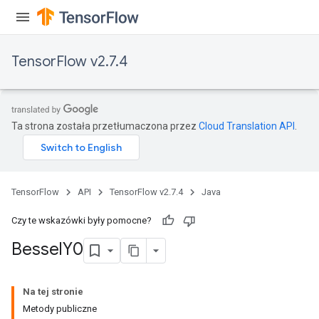
TensorFlow v2.7.4
Ta strona została przetłumaczona przez
Cloud Translation API
.
TensorFlow
API
TensorFlow v2.7.4
Java
Czy te wskazówki były pomocne?
Bessel
Y0
Na tej stronie
Metody publiczne