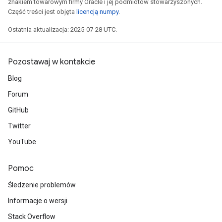
znakiem towarowym firmy Oracle i jej podmiotów stowarzyszonych.
Część treści jest objęta
licencją numpy
.
Ostatnia aktualizacja: 2025-07-28 UTC.
Pozostawaj w kontakcie
Blog
Forum
GitHub
Twitter
YouTube
Pomoc
Śledzenie problemów
Informacje o wersji
Stack Overflow