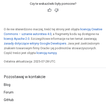
Czy te wskazówki były pomocne?
O ile nie stwierdzono inaczej, treść tej strony jest objęta
licencją Creative
Commons – uznanie autorstwa 4.0
, a fragmenty kodu są dostępne na
licencji Apache 2.0
. Szczegółowe informacje na ten temat zawierają
zasady dotyczące witryny Google Developers
. Java jest zastrzeżonym
znakiem towarowym firmy Oracle i jej podmiotów stowarzyszonych.
Część treści jest objęta
licencją numpy
.
Ostatnia aktualizacja: 2025-07-28 UTC.
Pozostawaj w kontakcie
Blog
Forum
GitHub