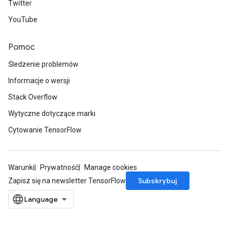
Twitter
YouTube
Pomoc
Śledzenie problemów
Informacje o wersji
Stack Overflow
Wytyczne dotyczące marki
Cytowanie TensorFlow
Warunki
Prywatność
Manage cookies
Subskrybuj
Zapisz się na newsletter TensorFlow