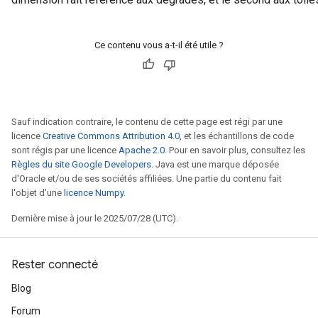
Ce contenu vous a-t-il été utile ?
Sauf indication contraire, le contenu de cette page est régi par une
licence
Creative Commons Attribution 4.0
, et les échantillons de code
sont régis par une licence
Apache 2.0
. Pour en savoir plus, consultez les
Règles du site Google Developers
. Java est une marque déposée
d'Oracle et/ou de ses sociétés affiliées. Une partie du contenu fait
l'objet d'une
licence Numpy
.
Dernière mise à jour le 2025/07/28 (UTC).
Rester connecté
Blog
Forum