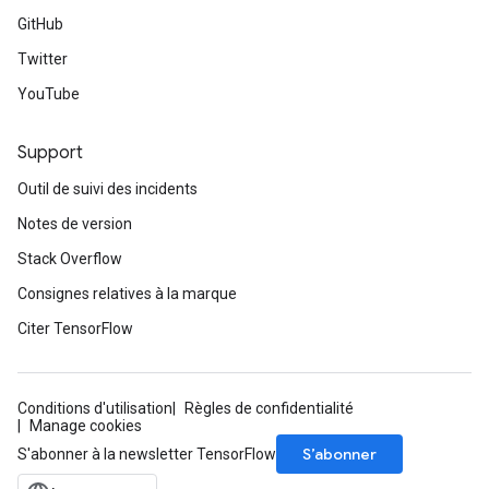
GitHub
Twitter
YouTube
Support
Outil de suivi des incidents
Notes de version
Stack Overflow
Consignes relatives à la marque
Citer TensorFlow
Conditions d'utilisation
Règles de confidentialité
Manage cookies
S’abonner
S'abonner à la newsletter TensorFlow
ryTensorBatch