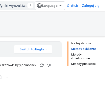
/
GitHub
Zaloguj się
Na tej stronie
Metody publiczne
Metody
dziedziczone
Metody publiczne
 wskazówki były pomocne?