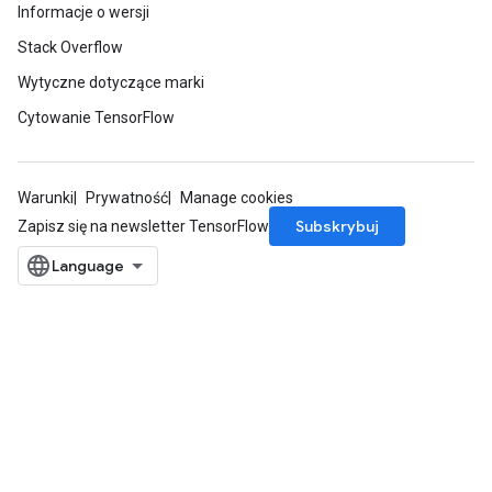
Informacje o wersji
Stack Overflow
Wytyczne dotyczące marki
Cytowanie TensorFlow
Warunki
Prywatność
Manage cookies
Subskrybuj
Zapisz się na newsletter TensorFlow
ryTensorBatch