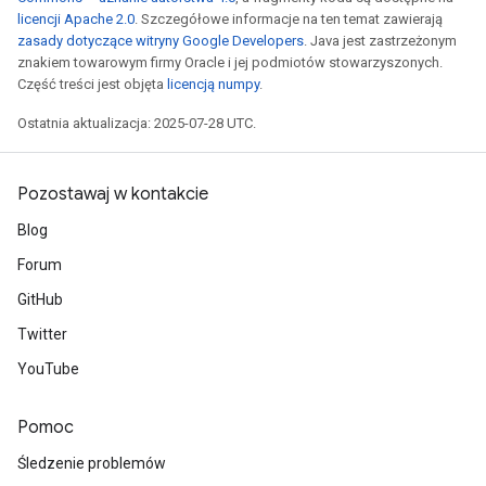
licencji Apache 2.0
. Szczegółowe informacje na ten temat zawierają
zasady dotyczące witryny Google Developers
. Java jest zastrzeżonym
znakiem towarowym firmy Oracle i jej podmiotów stowarzyszonych.
Część treści jest objęta
licencją numpy
.
Ostatnia aktualizacja: 2025-07-28 UTC.
Pozostawaj w kontakcie
Blog
Forum
GitHub
Twitter
YouTube
Pomoc
Śledzenie problemów