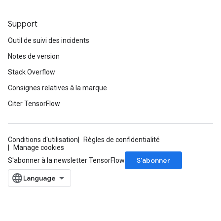
Support
Outil de suivi des incidents
Notes de version
Stack Overflow
Consignes relatives à la marque
Citer TensorFlow
ryTensorBatch
Conditions d'utilisation
Règles de confidentialité
Manage cookies
S’abonner
S'abonner à la newsletter TensorFlow