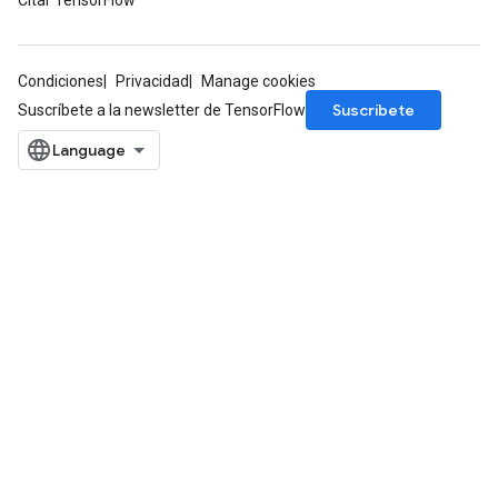
Citar TensorFlow
Condiciones
Privacidad
Manage cookies
Suscríbete
Suscríbete a la newsletter de TensorFlow